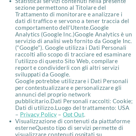
StatisticaI servizi contenuti nella presente
sezione permettono al Titolare del
Trattamento di monitorare e analizzare i
dati di traffico e servono a tener traccia del
comportamento dell’Utente.Google
Analytics (Google Inc.)Google Analytics è un
servizio di analisi web fornito da Google Inc.
(“Google”). Google utilizza i Dati Personali
raccolti allo scopo di tracciare ed esaminare
l’utilizzo di questo Sito Web, compilare
report e condividerli con gli altri servizi
sviluppati da Google.
Google potrebbe utilizzare i Dati Personali
per contestualizzare e personalizzare gli
annunci del proprio network
pubblicitario.Dati Personali raccolti: Cookie;
Dati di utilizzo.Luogo del trattamento: USA
–
Privacy Policy
–
Opt Out
.
Visualizzazione di contenuti da piattaforme
esterneQuesto tipo di servizi permette di
visualizzare contenuti ospitati su