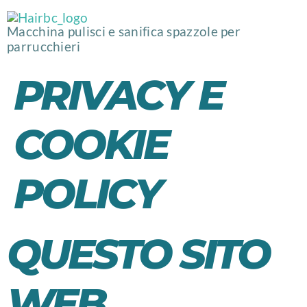
Macchina pulisci e sanifica spazzole per
parrucchieri
PRIVACY E
COOKIE
POLICY
QUESTO SITO
WEB