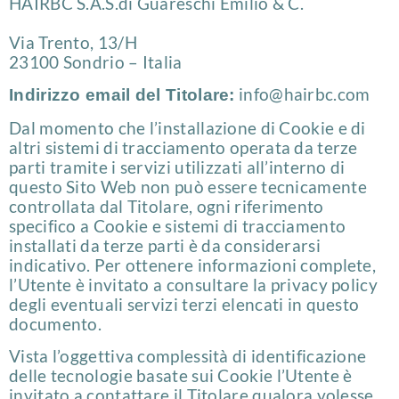
HAIRBC S.A.S.di Guareschi Emilio & C.
Via Trento, 13/H
23100 Sondrio – Italia
info@hairbc.com
Indirizzo email del Titolare:
Dal momento che l’installazione di Cookie e di
altri sistemi di tracciamento operata da terze
parti tramite i servizi utilizzati all’interno di
questo Sito Web non può essere tecnicamente
controllata dal Titolare, ogni riferimento
specifico a Cookie e sistemi di tracciamento
installati da terze parti è da considerarsi
indicativo. Per ottenere informazioni complete,
l’Utente è invitato a consultare la privacy policy
degli eventuali servizi terzi elencati in questo
documento.
Vista l’oggettiva complessità di identificazione
delle tecnologie basate sui Cookie l’Utente è
invitato a contattare il Titolare qualora volesse