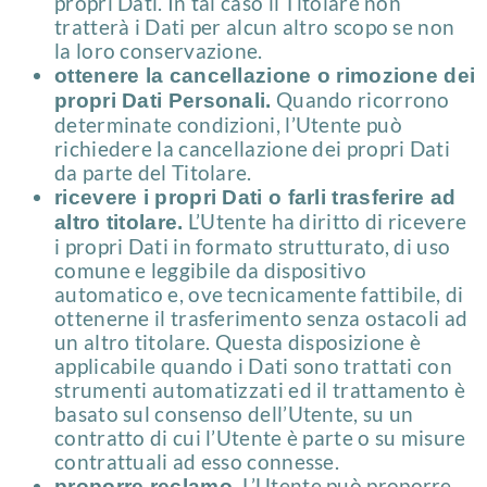
propri Dati. In tal caso il Titolare non
tratterà i Dati per alcun altro scopo se non
la loro conservazione.
ottenere la cancellazione o rimozione dei
Quando ricorrono
propri Dati Personali.
determinate condizioni, l’Utente può
richiedere la cancellazione dei propri Dati
da parte del Titolare.
ricevere i propri Dati o farli trasferire ad
L’Utente ha diritto di ricevere
altro titolare.
i propri Dati in formato strutturato, di uso
comune e leggibile da dispositivo
automatico e, ove tecnicamente fattibile, di
ottenerne il trasferimento senza ostacoli ad
un altro titolare. Questa disposizione è
applicabile quando i Dati sono trattati con
strumenti automatizzati ed il trattamento è
basato sul consenso dell’Utente, su un
contratto di cui l’Utente è parte o su misure
contrattuali ad esso connesse.
L’Utente può proporre
proporre reclamo.