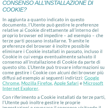
CONSENSO ALL’INSTALLAZIONE DI
COOKIE?
In aggiunta a quanto indicato in questo
documento, l’Utente può gestire le preferenze
relative ai Cookie direttamente all’interno del
proprio browser ed impedire – ad esempio – che
terze parti possano installarne. Tramite le
preferenze del browser è inoltre possibile
eliminare i Cookie installati in passato, incluso il
Cookie in cui venga eventualmente salvato il
consenso all’installazione di Cookie da parte di
questo sito. L’Utente può trovare informazioni su
come gestire i Cookie con alcuni dei browser più
diffusi ad esempio ai seguenti indirizzi:
Google
Chrome
,
Mozilla Firefox
,
Apple Safari
e
Microsoft
Internet Explorer
.
Con riferimento a Cookie installati da terze parti,
l’Utente può inoltre gestire le proprie
impostazioni e revocare il consenso visitando il