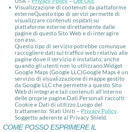
USA –
Privacy Policy
–
Opt Out
.
Visualizzazione di contenuti da piattaforme
esterneQuesto tipo di servizi permette di
visualizzare contenuti ospitati su
piattaforme esterne direttamente dalle
pagine di questo Sito Web e di interagire
con essi.
Questo tipo di servizio potrebbe comunque
raccogliere dati sul traffico web relativo alle
pagine dove il servizio è installato, anche
quando gli utenti non lo utilizzano.Widget
Google Maps (Google LLC)Google Maps è un
servizio di visualizzazione di mappe gestito
da Google LLC che permette a questo Sito
Web di integrare tali contenuti all’interno
delle proprie pagine.Dati Personali raccolti:
Cookie e Dati di utilizzo.Luogo del
trattamento: Stati Uniti –
Privacy Policy
.
Soggetto aderente al Privacy Shield.
COME POSSO ESPRIMERE IL